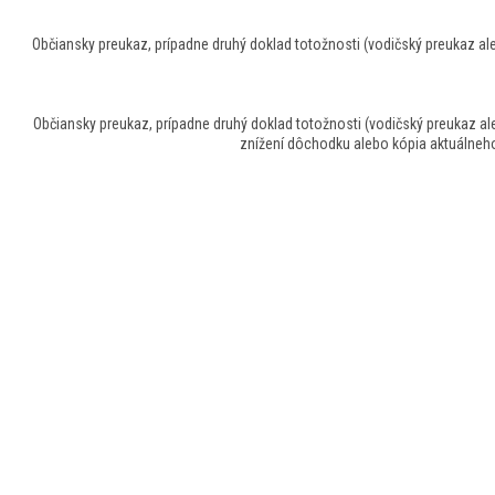
Občiansky preukaz, prípadne druhý doklad totožnosti (vodičský preukaz al
Občiansky preukaz, prípadne druhý doklad totožnosti (vodičský preukaz al
znížení dôchodku alebo kópia aktuálneho 