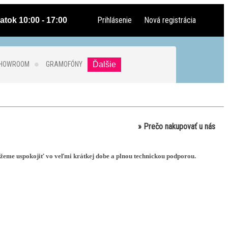
Prihlásenie
Nová registrácia
atok 10:00 - 17:00
SHOWROOM
GRAMOFÓNY
Ďalšie
» Prečo nakupovať u nás
kážeme uspokojiť vo veľmi krátkej dobe a plnou technickou podporou.