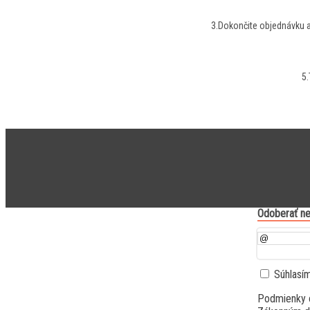
3.Dokončite objednávku a
5.
Odoberať ne
Súhlasí
Podmienky 