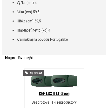
Výška (cm) 4
Šírka (cm) 59,5
Hĺbka (cm) 59,5
Hmotnosť netto (kg) 4
KrajinaKrajina pôvodu Portugalsko
Najpredávanejší
top produkt
KEF LSX II LT Green
Bezdrôtové HiFi reproduktory