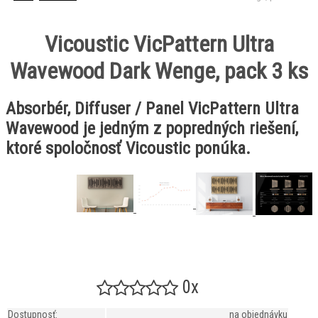
Vicoustic VicPattern Ultra
Wavewood Dark Wenge, pack 3 ks
Absorbér, Diffuser / Panel VicPattern Ultra
Wavewood je jedným z popredných riešení,
ktoré spoločnosť Vicoustic ponúka.
0x
Dostupnosť:
na objednávku