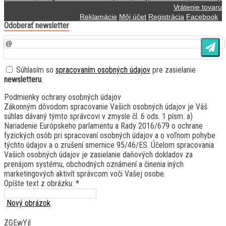
Vrátenie tovaru
Reklamácie
Môj účet
Registrácia
Facebook
Odoberať newsletter
Súhlasím so
spracovaním osobných údajov
pre zasielanie
newsletteru
.
Podmienky ochrany osobných údajov
Zákonným dôvodom spracovanie Vašich osobných údajov je Váš
súhlas dávaný týmto správcovi v zmysle čl. 6 ods. 1 písm. a)
Nariadenie Európskeho parlamentu a Rady 2016/679 o ochrane
fyzických osôb pri spracovaní osobných údajov a o voľnom pohybe
týchto údajov a o zrušení smernice 95/46/ES. Účelom spracovania
Vašich osobných údajov je zasielanie daňových dokladov za
prenájom systému, obchodných oznámení a činenia iných
marketingových aktivít správcom voči Vašej osobe.
Opíšte text z obrázku: *
Nový obrázok
ZGEwYjl