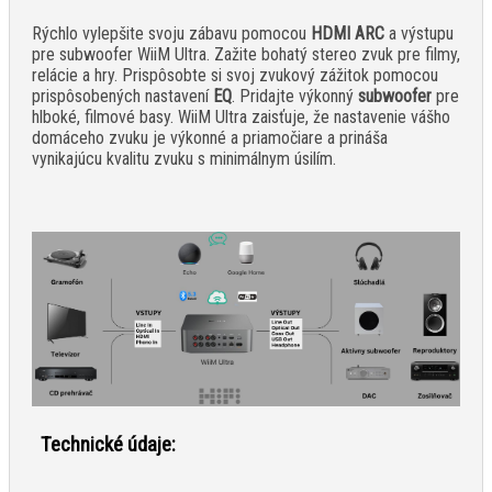
Rýchlo vylepšite svoju zábavu pomocou
HDMI ARC
a výstupu
pre subwoofer WiiM Ultra. Zažite bohatý stereo zvuk pre filmy,
relácie a hry. Prispôsobte si svoj zvukový zážitok pomocou
prispôsobených nastavení
EQ
. Pridajte výkonný
subwoofer
pre
hlboké, filmové basy. WiiM Ultra zaisťuje, že nastavenie vášho
domáceho zvuku je výkonné a priamočiare a prináša
vynikajúcu kvalitu zvuku s minimálnym úsilím.
Technické údaje: