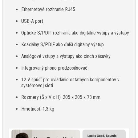
Ethernetové rozhranie RJ45
USB-A port
Optické S/PDIF rozhrania ako digitálne vstupy a výstupy
Koaxiálny S/PDIF ako ďalší digitálny výstup
Analógové vstupy a výstupy ako cinch zásuvky
Integrovaný phono predzosilňovač
12 V spúšť pre ovládanie ostatných komponentov v
systémovej sieti
Rozmery (Š x V x H): 205 x 205 x 73 mm
Hmotnosť: 1,3 kg