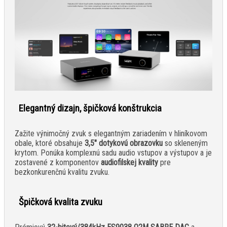
Elegantný dizajn, špičková konštrukcia
Zažite výnimočný zvuk s elegantným zariadením v hliníkovom
obale, ktoré obsahuje
3,5" dotykovú obrazovku
so skleneným
krytom. Ponúka komplexnú sadu audio vstupov a výstupov a je
zostavené z komponentov
audiofilskej kvality
pre
bezkonkurenčnú kvalitu zvuku.
Špičková kvalita zvuku