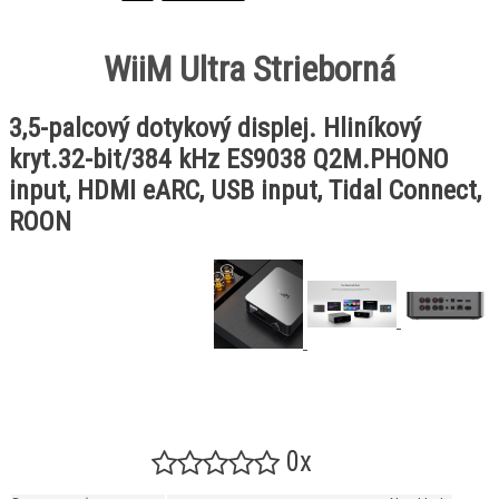
WiiM Ultra Strieborná
3,5-palcový dotykový displej. Hliníkový
kryt.32-bit/384 kHz ES9038 Q2M.PHONO
input, HDMI eARC, USB input, Tidal Connect,
ROON
0x