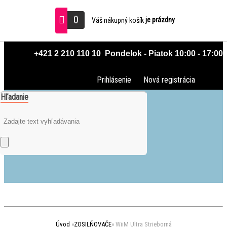
0
je prázdny
Váš nákupný košík
 +421 2 210 110 10  Pondelok - Piatok 10:00 - 17:00
Prihlásenie
Nová registrácia
Hľadanie
Úvod
»
ZOSILŇOVAČE
»
WiiM Ultra Strieborná