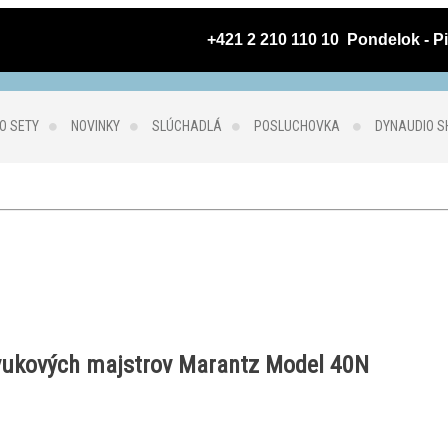
 +421 2 210 110 10  Pondelok - Pi
O SETY
NOVINKY
SLÚCHADLÁ
POSLUCHOVKA
DYNAUDIO 
zvukových majstrov Marantz Model 40N