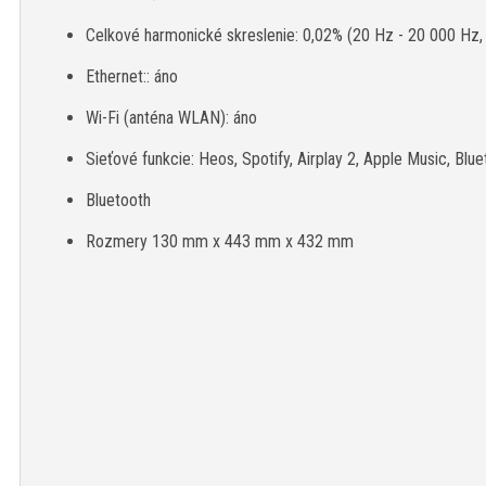
Celkové harmonické skreslenie: 0,02% (20 Hz - 20 000 Hz,
Ethernet:: áno
Wi-Fi (anténa WLAN): áno
Sieťové funkcie: Heos, Spotify, Airplay 2, Apple Music, Bluet
Bluetooth
Rozmery 130 mm x 443 mm x 432 mm