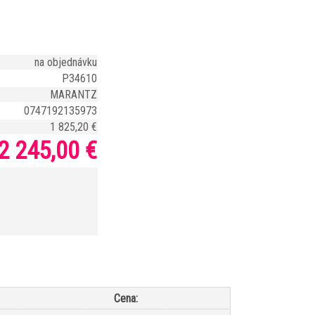
na objednávku
P34610
MARANTZ
0747192135973
1 825,20 €
2 245,00 €
Cena: