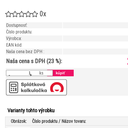
0x
Dostupnosť:
Číslo produktu:
Výrobca:
EAN kód:
Naša cena bez DPH :
Naša cena s DPH (23 %):
ks
-
+
Varianty tohto výrobku
Obrázok:
Číslo produktu / Názov tovaru: