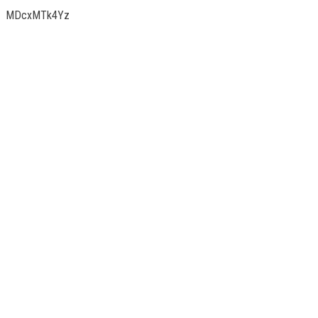
MDcxMTk4Yz