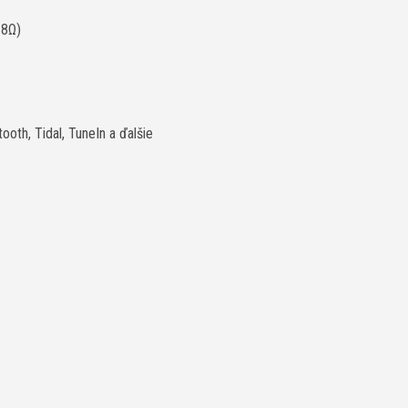
 8Ω)
ooth, Tidal, TuneIn a ďalšie