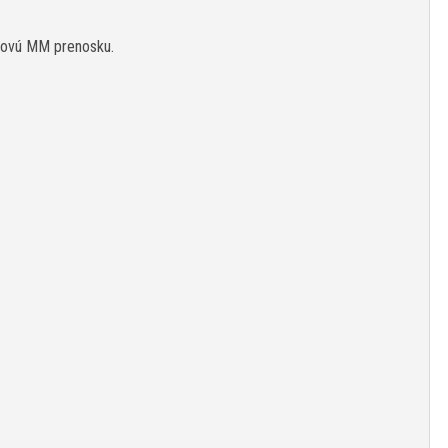
ónovú MM prenosku.