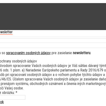
wsletter
m so
spracovaním osobných údajov
pre zasielanie
newsletteru
.
ochrany osobných údajov
vodom spracovanie Vašich osobných údajov je Váš súhlas dávaný týmt
. 6 ods. 1 písm. a) Nariadenie Európskeho parlamentu a Rady 2016/679 
sôb pri spracovaní osobných údajov a o voľnom pohybe týchto údajov a 
/46/ES. Účelom spracovania Vašich osobných údajov je zasielanie daň
 prenájom systému, obchodných oznámení a činenia iných marketingovýc
či Vašej osobe.
z obrázku: *
zok