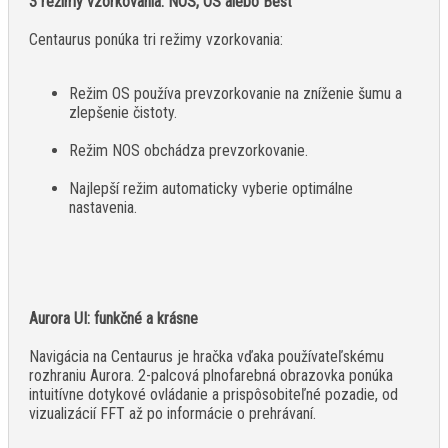
3 režimy vzorkovania: NOS, OS alebo Best
Centaurus ponúka tri režimy vzorkovania:
Režim OS používa prevzorkovanie na zníženie šumu a
zlepšenie čistoty.
Režim NOS obchádza prevzorkovanie.
Najlepší režim automaticky vyberie optimálne
nastavenia.
Aurora UI: funkčné a krásne
Navigácia na Centaurus je hračka vďaka používateľskému
rozhraniu Aurora. 2-palcová plnofarebná obrazovka ponúka
intuitívne dotykové ovládanie a prispôsobiteľné pozadie, od
vizualizácií FFT až po informácie o prehrávaní.