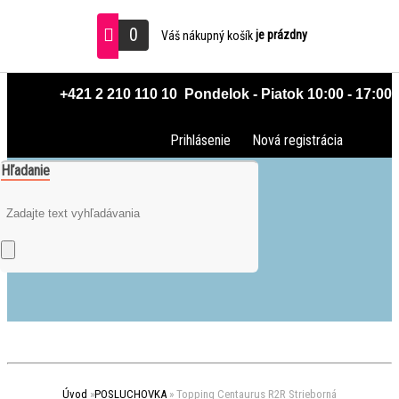
0
je prázdny
Váš nákupný košík
 +421 2 210 110 10  Pondelok - Piatok 10:00 - 17:00
Prihlásenie
Nová registrácia
Hľadanie
Úvod
»
POSLUCHOVKA
»
Topping Centaurus R2R Strieborná