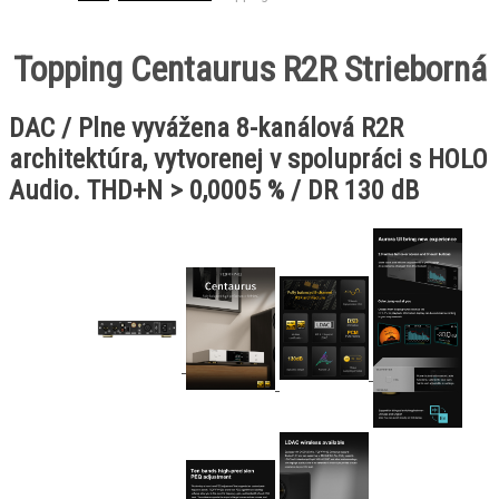
Topping Centaurus R2R Strieborná
DAC / Plne vyvážena 8-kanálová R2R
architektúra, vytvorenej v spolupráci s HOLO
Audio. THD+N > 0,0005 % / DR 130 dB