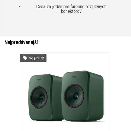
Cena za jeden pár farebne rozlíšených
konektorov
Najpredávanejší
top produkt