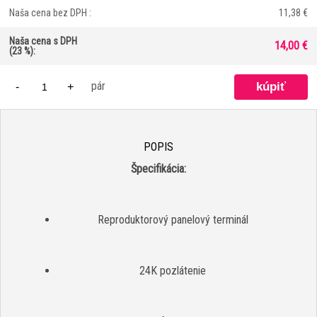
Naša cena bez DPH :
11,38 €
Naša cena s DPH
14,00 €
(23 %):
pár
-
+
POPIS
Špecifikácia:
Reproduktorový panelový terminál
24K pozlátenie