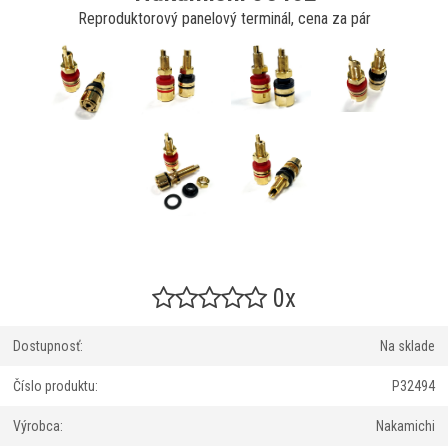
Reproduktorový panelový terminál, cena za pár
0x
Dostupnosť:
Na sklade
Číslo produktu:
P32494
Výrobca:
Nakamichi