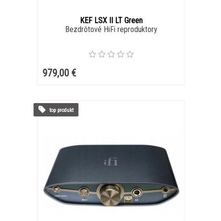
KEF LSX II LT Green
Bezdrôtové HiFi reproduktory
979,00 €
top produkt