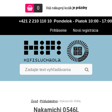
0
je prázdny
Váš nákupný košík
 +421 2 210 110 10  Pondelok - Piatok 10:00 - 17:00
Prihlásenie
Nová registrácia
Úvod
»
Príslušenstvo
»
Nakamichi 0546L
Nakamichi 0546L