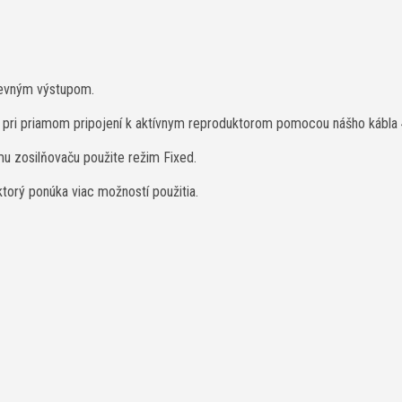
evným výstupom.
 pri priamom pripojení k aktívnym reproduktorom pomocou nášho kábla
mu zosilňovaču použite režim Fixed.
torý ponúka viac možností použitia.