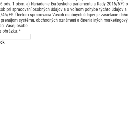
. 6 ods. 1 písm. a) Nariadenie Európskeho parlamentu a Rady 2016/679 
sôb pri spracovaní osobných údajov a o voľnom pohybe týchto údajov a 
/46/ES. Účelom spracovania Vašich osobných údajov je zasielanie daň
 prenájom systému, obchodných oznámení a činenia iných marketingovýc
či Vašej osobe.
z obrázku: *
zok