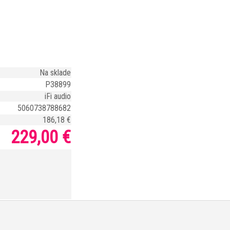
Na sklade
P38899
iFi audio
5060738788682
186,18 €
229,00 €