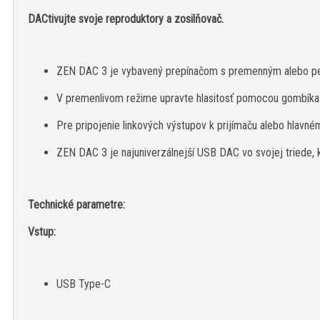
DACtivujte svoje reproduktory a zosilňovač.
ZEN DAC 3 je vybavený prepínačom s premenným alebo p
V premenlivom režime upravte hlasitosť pomocou gombíka
Pre pripojenie linkových výstupov k prijímaču alebo hlavné
ZEN DAC 3 je najuniverzálnejší USB DAC vo svojej triede, k
Technické parametre:
Vstup:
USB Type-C