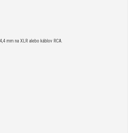
 4,4 mm na XLR alebo káblov RCA.