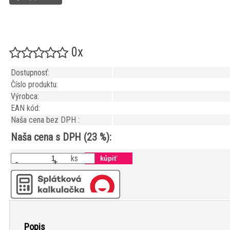
0x
Dostupnosť:
Číslo produktu:
Výrobca:
EAN kód:
Naša cena bez DPH :
Naša cena s DPH (23 %):
ks
-
+
Popis