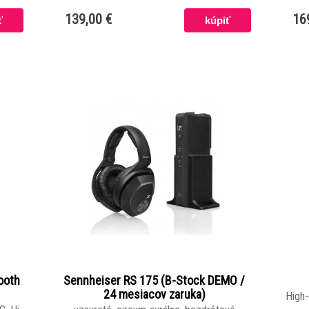
139,00 €
16
ooth
Sennheiser RS 175 (B-Stock DEMO /
24 mesiacov zaruka)
High