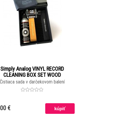
Simply Analog VINYL RECORD
CLEANING BOX SET WOOD
Čistiaca sada v darčekovom balení
,00 €