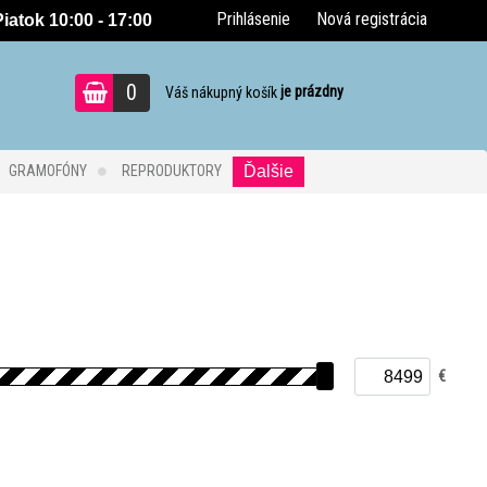
Prihlásenie
Nová registrácia
iatok 10:00 - 17:00
0
je prázdny
Váš nákupný košík
GRAMOFÓNY
REPRODUKTORY
Ďalšie
€