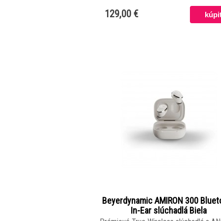
129,00 €
Beyerdynamic AMIRON 300 Bluet
In-Ear slúchadlá Biela