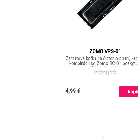
ZOMO VPS-01
Zamatová kefka na čistenie platní, kto
kombinácii so Zomo RC-01 poskytu
dokonalý efekt.
4,99 €