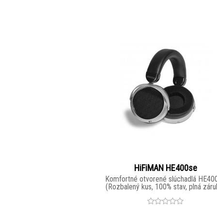
HiFiMAN HE400se
Komfortné otvorené slúchadlá HE40
(Rozbalený kus, 100% stav, plná záru