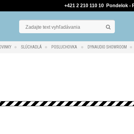
 +421 2 210 110 10  Pondelok - P
OVINKY
SLÚCHADLÁ
POSLUCHOVKA
DYNAUDIO SHOWROOM