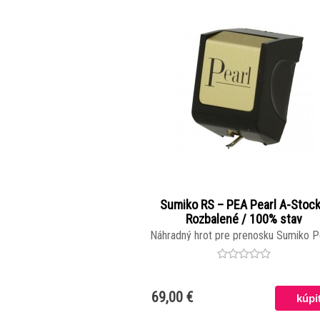
Sumiko RS – PEA Pearl A-Stock
Rozbalené / 100% stav
Náhradný hrot pre prenosku Sumiko Pe
69,00 €