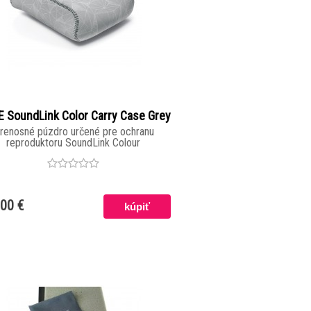
 SoundLink Color Carry Case Grey
renosné púzdro určené pre ochranu
reproduktoru SoundLink Colour
,00 €